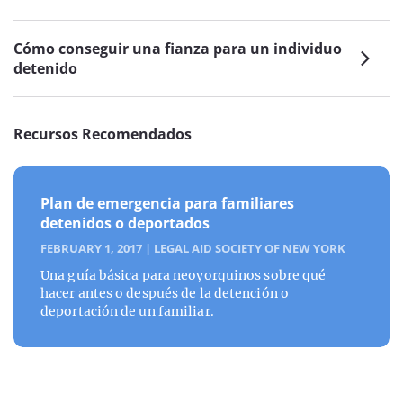
Cómo conseguir una fianza para un individuo
detenido
Recursos Recomendados
Plan de emergencia para familiares
detenidos o deportados
FEBRUARY 1, 2017
|
LEGAL AID SOCIETY OF NEW YORK
Una guía básica para neoyorquinos sobre qué
hacer antes o después de la detención o
deportación de un familiar.