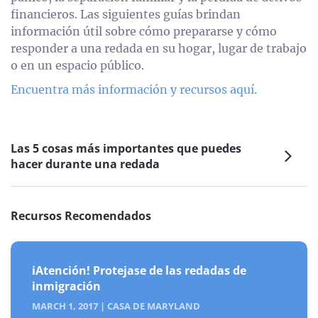
financieros. Las siguientes guías brindan
información útil sobre cómo prepararse y cómo
responder a una redada en su hogar, lugar de trabajo
o en un espacio público.
Encuentra más información y recursos aquí.
Las 5 cosas más importantes que puedes
hacer durante una redada
Recursos Recomendados
iAtención! Protejase de las redadas de
inmigración
MARCH 1, 2017
|
CASA DE MARYLAND