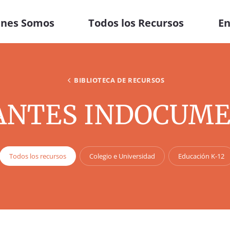
énes Somos
Todos los Recursos
En
BIBLIOTECA DE RECURSOS
ANTES INDOCUM
Todos los recursos
Colegio e Universidad
Educación K-12