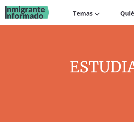
Temas
Qui
ESTUDI