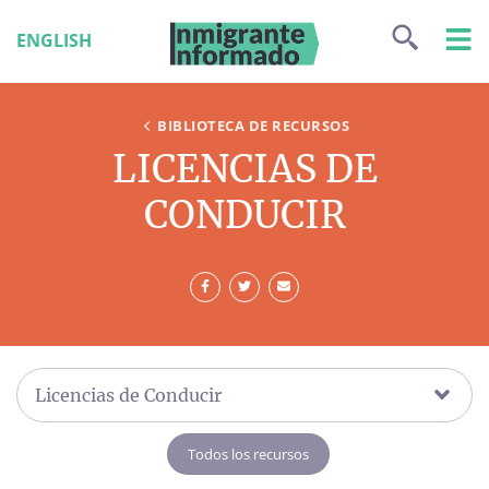
ENGLISH
BIBLIOTECA DE RECURSOS
LICENCIAS DE
CONDUCIR
Licencias de Conducir
Todos los recursos