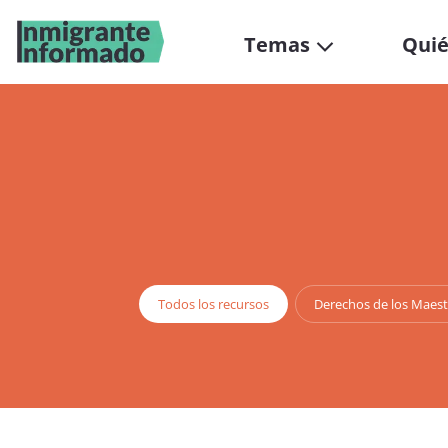
Temas
Qui
Todos los recursos
Derechos de los Maes